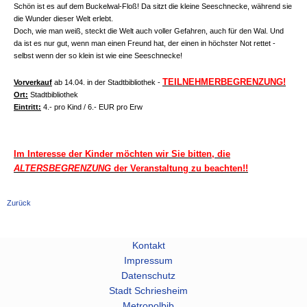
Schön ist es auf dem Buckelwal-Floß! Da sitzt die kleine Seeschnecke, während sie
die Wunder dieser Welt erlebt.
Doch, wie man weiß, steckt die Welt auch voller Gefahren, auch für den Wal. Und
da ist es nur gut, wenn man einen Freund hat, der einen in höchster Not rettet -
selbst wenn der so klein ist wie eine Seeschnecke!
TEILNEHMERBEGRENZUNG!
Vorverkauf
ab 14.04.
in der Stadtbibliothek -
Ort:
Stadtbibliothek
Eintritt:
4.- pro Kind / 6.- EUR pro Erw
Im Interesse der Kinder möchten wir Sie bitten, die
ALTERSBEGRENZUNG
der Veranstaltung zu beachten!!
Zurück
Kontakt
Impressum
Datenschutz
Stadt Schriesheim
Metropolbib