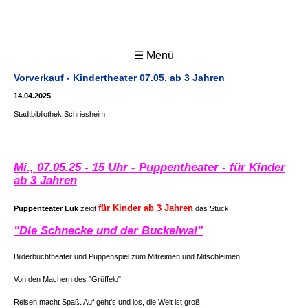
☰ Menü
Vorverkauf - Kindertheater 07.05. ab 3 Jahren
14.04.2025
Stadtbibliothek Schriesheim
Mi., 07.05.25 - 15 Uhr - Puppentheater - für Kinder
ab 3 Jahren
für Kinder ab 3 Jahren
Puppenteater Luk
zeigt
das Stück
"Die Schnecke und der Buckelwal"
Bilderbuchtheater und Puppenspiel zum Mitreimen und Mitschleimen.
Von den Machern des "Grüffelo".
Reisen macht Spaß. Auf geht's und los, die Welt ist groß.