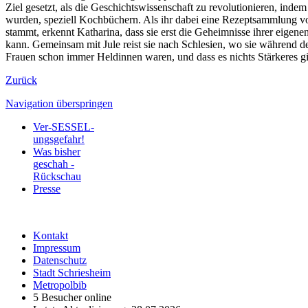
Ziel gesetzt, als die Geschichtswissenschaft zu revolutionieren, ind
wurden, speziell Kochbüchern. Als ihr dabei eine Rezeptsammlung vo
stammt, erkennt Katharina, dass sie erst die Geheimnisse ihrer eigen
kann. Gemeinsam mit Jule reist sie nach Schlesien, wo sie während de
Frauen schon immer Heldinnen waren, und dass es nichts Stärkeres gib
Zurück
Navigation überspringen
Ver-SESSEL-
ungsgefahr!
Was bisher
geschah -
Rückschau
Presse
Kontakt
Impressum
Datenschutz
Stadt Schriesheim
Metropolbib
5 Besucher online