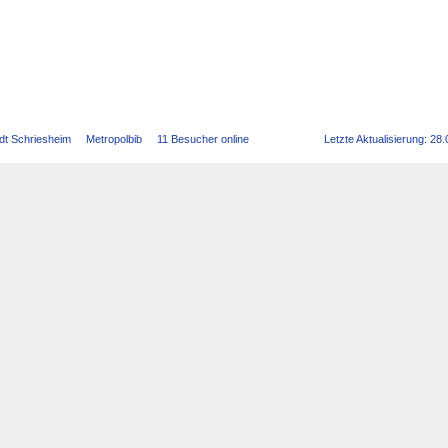
dt Schriesheim
Metropolbib
11 Besucher online
Letzte Aktualisierung: 28