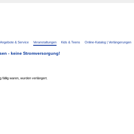
Angebote & Service
Veranstaltungen
Kids & Teens
Online-Katalog | Verlängerungen
ossen - keine Stromversorgung!
 fällig waren, wurden verlängert.