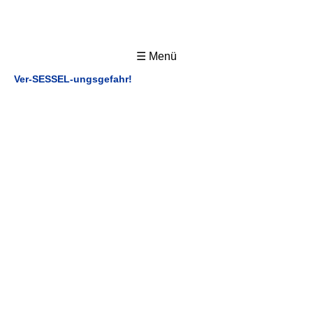
☰ Menü
Ver-SESSEL-ungsgefahr!