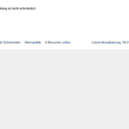
ldung ist nicht erforderlich.
dt Schriesheim
Metropolbib
6 Besucher online
Letzte Aktualisierung: 28.