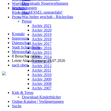
Downloads Neuerwerbungen
Was bisher
Veranstaltungen
geschah -
Ver-SESSEL-ungsgefahr!
Rückschau
Was bisher geschah - Rückschau
Presse
Presse
Archiv 2021
Archiv 2020
Kontakt
Archiv 2019
Impressum
Archiv 2018
Datenschutz
Archiv 2017
Stadt Schriesheim
Archiv 2016
Metropolbib
Archiv 2015
8 Besucher online
Archiv 2014
Letzte Aktualisierung: 28.07.2026
Archiv 2013
nach oben
Archiv 2012
Archiv 2011
Archiv 2010
Archiv 2009
Archiv 2008
Archiv 2007
Kids & Teens
Download Kinderbücher
Online-Katalog | Verlängerungen
Suche