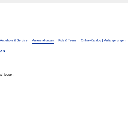
Angebote & Service
Veranstaltungen
Kids & Teens
Online-Katalog | Verlängerungen
sen
eschlossen!