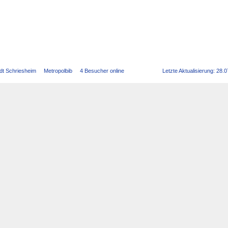
dt Schriesheim
Metropolbib
4 Besucher online
Letzte Aktualisierung: 28.