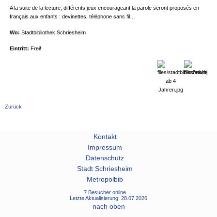
A la suite de la lecture, différents jeux encourageant la parole seront proposés en
français aux enfants : devinettes, téléphone sans fil…
Wo:
Stadtbibliothek Schriesheim
Eintritt:
Frei!
Zurück
Kontakt
Impressum
Datenschutz
Stadt Schriesheim
Metropolbib
7 Besucher online
Letzte Aktualisierung: 28.07.2026
nach oben